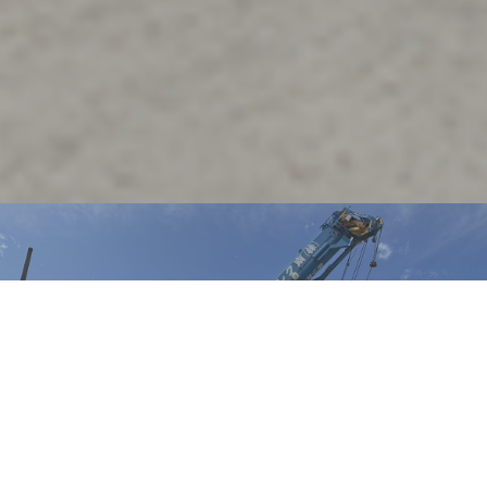
保有クレーン
南クレーンではさまざまなクレーンを保有しています。