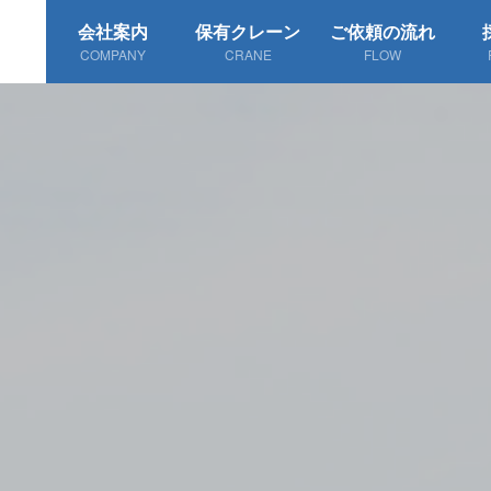
会社案内
保有クレーン
ご依頼の流れ
COMPANY
CRANE
FLOW