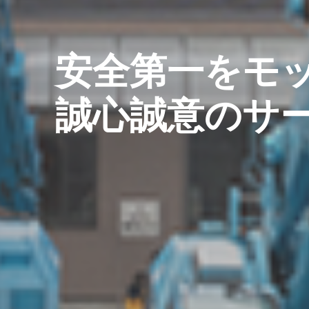
安全第一をモ
誠心誠意のサ