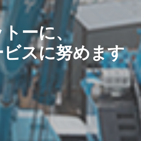
ットーに、
ービスに努めます