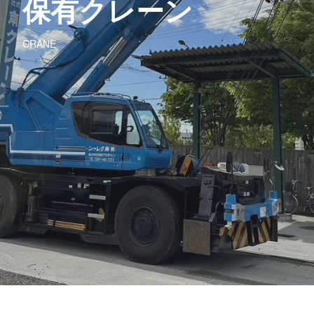
保有クレーン
CRANE